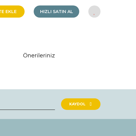
TE EKLE
HIZLI SATIN AL
Önerileriniz
rak tarafımıza iletebilirsiniz.
KAYDOL