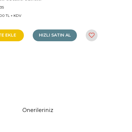
35
00 TL + KDV
TE EKLE
HIZLI SATIN AL
Önerileriniz