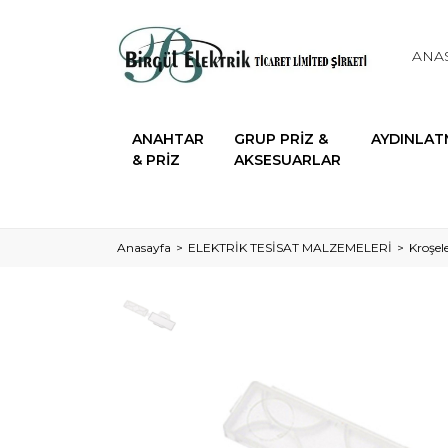
ANA
ANAHTAR
GRUP PRİZ &
AYDINLAT
& PRİZ
AKSESUARLAR
Anasayfa
ELEKTRİK TESİSAT MALZEMELERİ
Kroşele