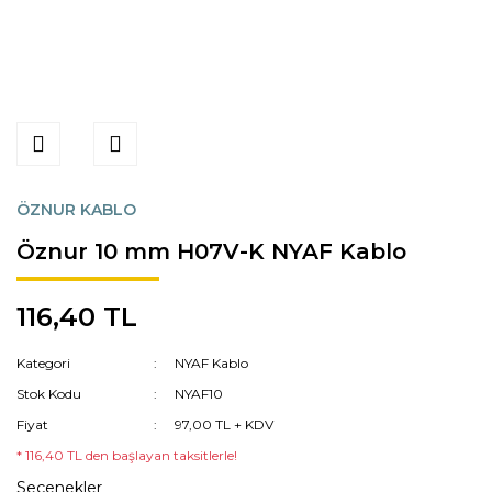
ÖZNUR KABLO
Öznur 10 mm H07V-K NYAF Kablo
116,40 TL
Kategori
NYAF Kablo
Stok Kodu
NYAF10
Fiyat
97,00 TL + KDV
* 116,40 TL den başlayan taksitlerle!
Seçenekler