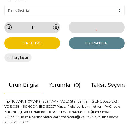
SEPETE EKLE
HIZLI SATIN AL
Karşılaştır
Ürün Bilgisi
Yorumlar (0)
Taksit Seçenek
Tip H05V-K, H07V-K (TSE), NYAF (VDE) Standartlar TS EN 50525-2-31,
VDE 0281, BS 6004, IEC 60227 Yapısı Fleksibel bakır iletken, PVC izole
Kullanıldığı Yerler Hareketli tesislerde ve cihazların bağlantısında
kullanılır. Teknik Veriler Maks. çalışma sıcaklığı 70 °C Maks. kısa devre
sıcaklığı 160 °C