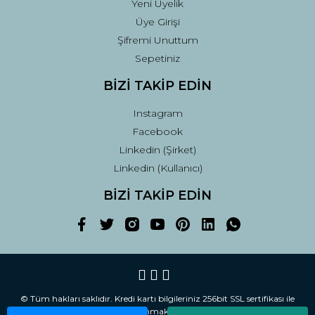
Yeni Üyelik
Üye Girişi
Şifremi Unuttum
Sepetiniz
BİZİ TAKİP EDİN
Instagram
Facebook
Linkedin (Şirket)
Linkedin (Kullanıcı)
BİZİ TAKİP EDİN
© Tüm hakları saklıdır. Kredi kartı bilgileriniz 256bit SSL sertifikası ile
korunmaktadır.