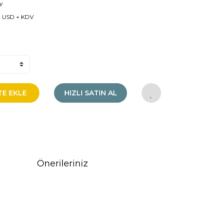
y
 USD + KDV
TE EKLE
HIZLI SATIN AL
Önerileriniz