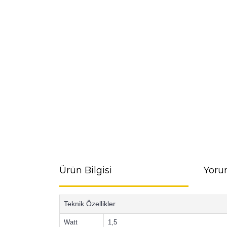
Ürün Bilgisi
Yoru
Teknik Özellikler
Watt
1,5