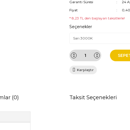
Garanti Süresi
24 A
Fiyat
0,40
* 8,23 TL den başlayan taksitlerle!
Seçenekler
SEPE
Karşılaştır
mlar (0)
Taksit Seçenekleri