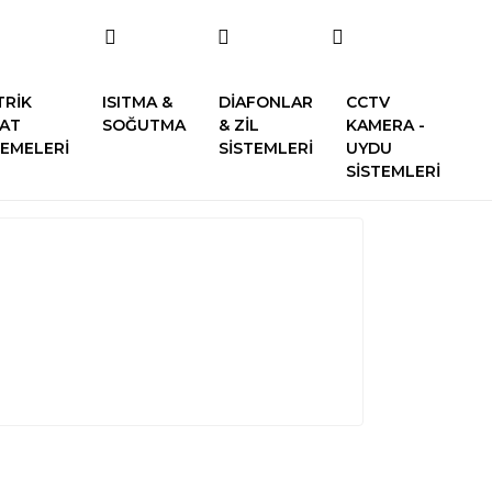
TRİK
ISITMA &
DİAFONLAR
CCTV
SAT
SOĞUTMA
& ZİL
KAMERA -
EMELERİ
SİSTEMLERİ
UYDU
SİSTEMLERİ