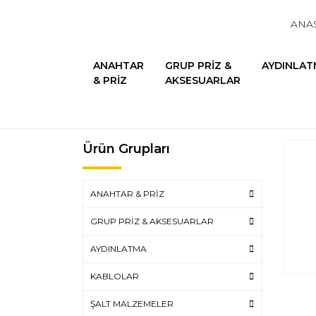
ANA
ANAHTAR
GRUP PRİZ &
AYDINLAT
& PRİZ
AKSESUARLAR
Ürün Grupları
ANAHTAR & PRİZ
GRUP PRİZ & AKSESUARLAR
AYDINLATMA
KABLOLAR
ŞALT MALZEMELER